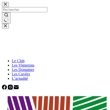
Passer
au
contenu
Aucun
résultat
Le Club
Les Vignerons
Les Domaines
Les Cuvées
L’actualité