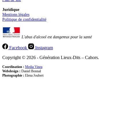
Juridique
Mentions légales
Politique de confidentialité
L'abus d'alcool est dangereux pour la santé
Facebook
Instagram
Copyright © 2026 - Génération Lieux-Dits – Cahors.
Coordination :
Media Vinea
Webdesign :
Daniel Bonnal
Photographie :
Elena Joubert